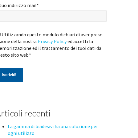
 tuo indirizzo mail
*
Utilizzando questo modulo dichiari di aver preso
sione della nostra
Privacy Policy
ed accetti la
morizzazione ed il trattamento dei tuoi dati da
esto sito web.
*
rticoli recenti
La gamma di biadesivi ha una soluzione per
ogni utilizzo