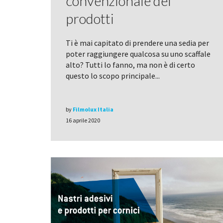
convenzionale dei
prodotti
Ti è mai capitato di prendere una sedia per
poter raggiungere qualcosa su uno scaffale
alto? Tutti lo fanno, ma non è di certo
questo lo scopo principale...
by
Filmolux Italia
16 aprile 2020