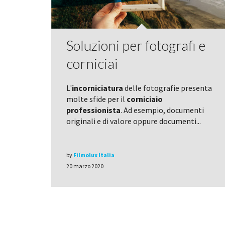
Soluzioni per fotografi e
corniciai
L'
incorniciatura
delle fotografie presenta
molte sfide per il
corniciaio
professionista
. Ad esempio, documenti
originali e di valore oppure documenti...
by
Filmolux Italia
20 marzo 2020