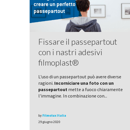
Fissare il passepartout
con i nastri adesivi
filmoplast®
L'uso di un passepartout può avere diverse
ragioni.
Incorniciare una foto con un
passepartout
mette a fuoco chiaramente
l'immagine. In combinazione con...
by
Filmolux Italia
29 giugno 2020