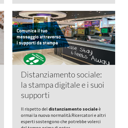
Distanziamento sociale:
la stampa digitale e i suoi
supporti
Il rispetto del
distanziamento sociale
è
ormai la nuova normalità.Ricercatori e altri
esperti sostengono che potrebbe volerci
del tempo prima di poter...