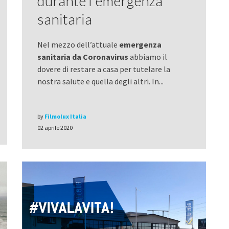
durante l'emergenza
sanitaria
Nel mezzo dell’attuale
emergenza
sanitaria da Coronavirus
abbiamo il
dovere di restare a casa per tutelare la
nostra salute e quella degli altri. In...
by
Filmolux Italia
02 aprile 2020