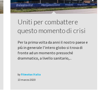
Uniti per combattere
questo momento di crisi
Per la prima volta da anni il nostro paese e
più in generale l’intero globo si trova di
fronte ad un momento pressoché
drammatico, a livello sanitario,...
by
Filmolux Italia
13 marzo 2020