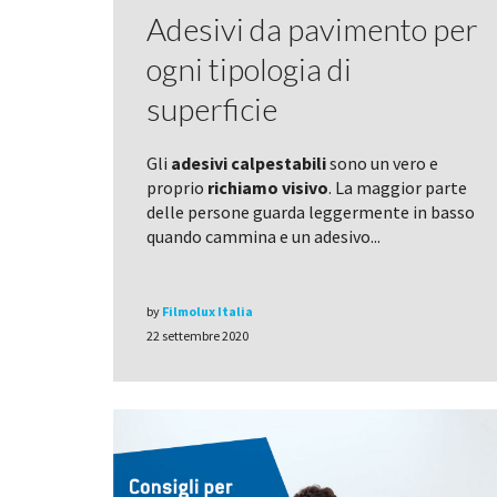
Adesivi da pavimento per
ogni tipologia di
superficie
Gli
adesivi calpestabili
sono un vero e
proprio
richiamo visivo
. La maggior parte
delle persone guarda leggermente in basso
quando cammina e un adesivo...
by
Filmolux Italia
22 settembre 2020