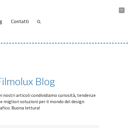
g
Contatti
Filmolux Blog
i nostri articoli condividiamo curiosità, tendenze
le migliori soluzioni per il mondo del design
afico. Buona lettura!