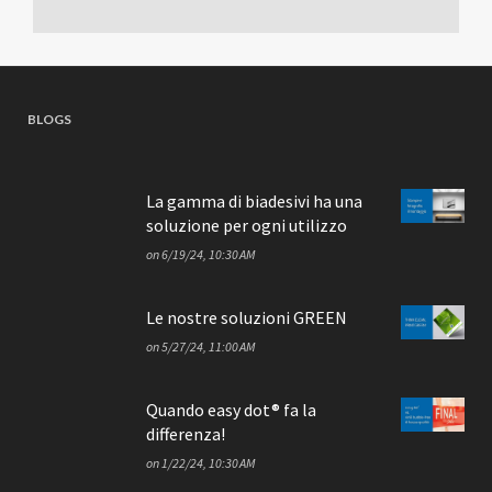
BLOGS
La gamma di biadesivi ha una
soluzione per ogni utilizzo
on
6/19/24, 10:30 AM
Le nostre soluzioni GREEN
on
5/27/24, 11:00 AM
Quando easy dot® fa la
differenza!
on
1/22/24, 10:30 AM