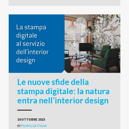
Le nuove sfide della
stampa digitale: la natura
entra nell’interior design
10 OTTOBRE 2023
BY
FILMOLUX ITALIA