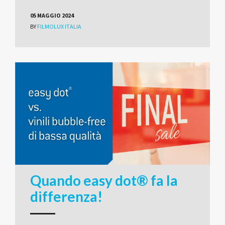
05 MAGGIO 2024
BY
FILMOLUX ITALIA
Quando easy dot® fa la
differenza!