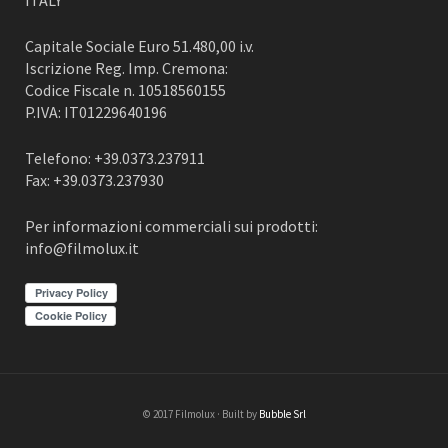
ITALY
Capitale Sociale Euro 51.480,00 i.v.
Iscrizione Reg. Imp. Cremona:
Codice Fiscale n. 10518560155
P.IVA: IT01229640196
Telefono: +39.0373.237911
Fax: +39.0373.237930
Per informazioni commerciali sui prodotti:
info@filmolux.it
Privacy Policy
Cookie Policy
© 2017 Filmolux · Built by
Bubble Srl