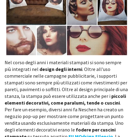
Nel corso degli anni i materiali stampati si sono sempre
più integrati nel
design degli interni
. Oltre all'uso
commerciale nelle campagne pubblicitarie, i supporti
stampati sono sempre più utilizzati come rivestimenti per
pareti, pavimenti o soffitti. Oltre al design principale di una
stanza, la stampa può essere utilizzata anche per i
piccoli
elementi decorativi, come paralumi, tende o cuscini
.
Per fare un esempio, diversi anni fa Neschen ha creato un
negozio pop-up per mostrare come progettare un punto
vendita usando esclusivamente materiali da stampa. Uno
degli elementi decorativi erano le
fodere per cuscini
stampate
su tessuto acustico
FILMOdsign SIlencio
. La