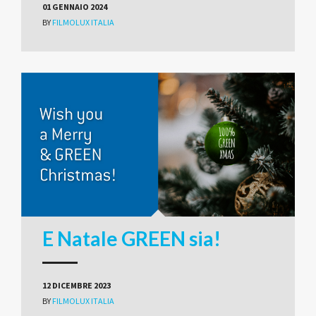
01 GENNAIO 2024
BY
FILMOLUX ITALIA
E Natale GREEN sia!
12 DICEMBRE 2023
BY
FILMOLUX ITALIA