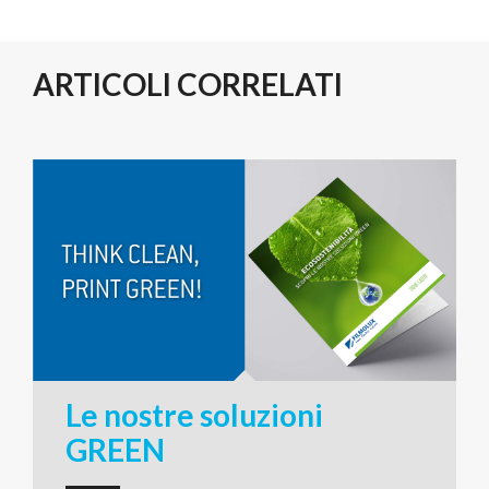
ARTICOLI CORRELATI
Le nostre soluzioni
GREEN