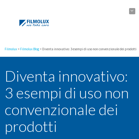
Filmolux
>
Filmolux Blog
>
Diventa innovativo: 3 esempi di uso non convenzionale dei prodotti
Diventa innovativo:
3 esempi di uso non
convenzionale dei
prodotti