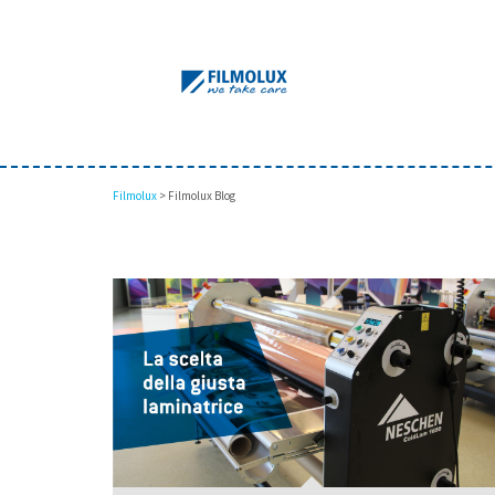
Filmolux
>
Filmolux Blog