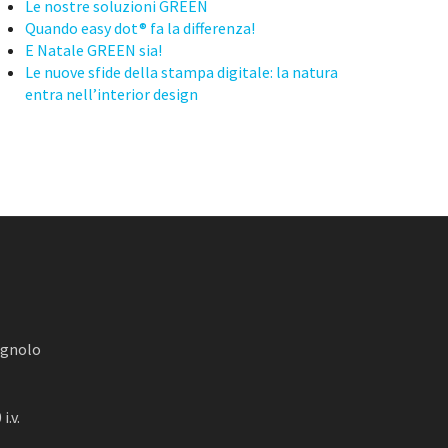
Le nostre soluzioni GREEN
Quando easy dot® fa la differenza!
E Natale GREEN sia!
Le nuove sfide della stampa digitale: la natura
entra nell’interior design
agnolo
i.v.