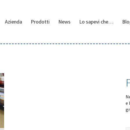
Azienda
Prodotti
News
Lo sapevi che…
Blo
Ne
e 
gr