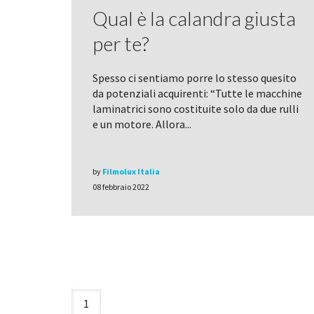
Qual è la calandra giusta
per te?
Spesso ci sentiamo porre lo stesso quesito
da potenziali acquirenti: “Tutte le macchine
laminatrici sono costituite solo da due rulli
e un motore. Allora...
by
Filmolux Italia
08 febbraio 2022
1