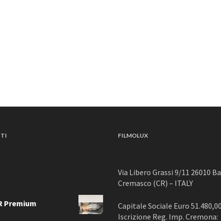
TI
FILMOLUX
Via Libero Grassi 9/11 26010 B
Cremasco (CR) – ITALY
R Premium
Capitale Sociale Euro 51.480,00 
Iscrizione Reg. Imp. Cremona: