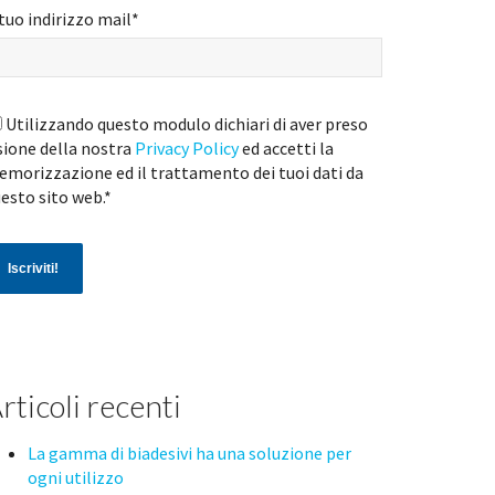
 tuo indirizzo mail
*
Utilizzando questo modulo dichiari di aver preso
sione della nostra
Privacy Policy
ed accetti la
morizzazione ed il trattamento dei tuoi dati da
esto sito web.
*
rticoli recenti
La gamma di biadesivi ha una soluzione per
ogni utilizzo