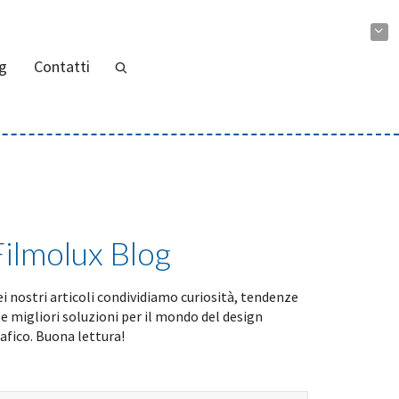
g
Contatti
Filmolux Blog
i nostri articoli condividiamo curiosità, tendenze
le migliori soluzioni per il mondo del design
afico. Buona lettura!