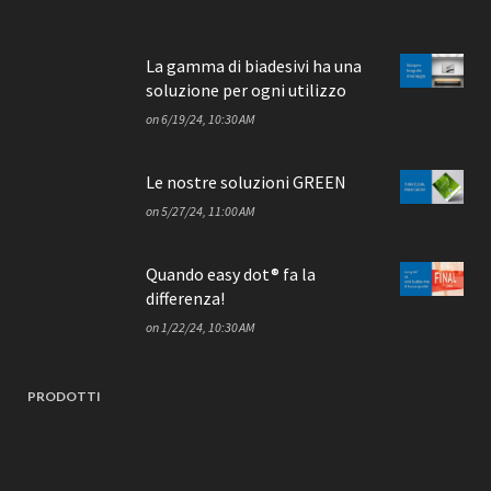
La gamma di biadesivi ha una
soluzione per ogni utilizzo
on
6/19/24, 10:30 AM
Le nostre soluzioni GREEN
on
5/27/24, 11:00 AM
Quando easy dot® fa la
differenza!
on
1/22/24, 10:30 AM
PRODOTTI