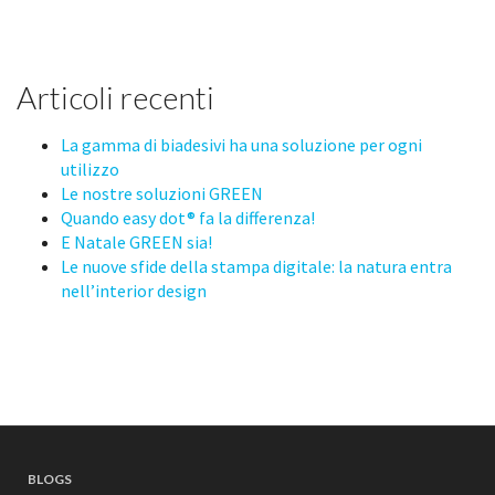
Articoli recenti
La gamma di biadesivi ha una soluzione per ogni
utilizzo
Le nostre soluzioni GREEN
Quando easy dot® fa la differenza!
E Natale GREEN sia!
Le nuove sfide della stampa digitale: la natura entra
nell’interior design
BLOGS