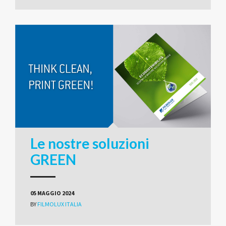
Le nostre soluzioni
GREEN
05 MAGGIO 2024
BY
FILMOLUX ITALIA