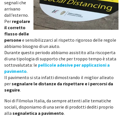
segnali che
arrivano
dall’esterno.
Per
regolare
il corretto
flusso delle
persone
e sensibilizzarci al rispetto rigoroso delle regole
abbiamo bisogno di un aiuto.
Durante questo periodo abbiamo assistito alla riscoperta
di una tipologia di supporto che per troppo tempo è stata
sottovalutata: le
pellicole adesive per applicazioni a
pavimento
.
Il pavimento si sta infatti dimostrando il miglior alleato
per
segnalare le distanze da rispettare e i percorsi da
seguire
.
Noi di Filmolux Italia, da sempre attenti alle tematiche
sociali, disponiamo di una serie di prodotti dediti proprio
alla
segnaletica a pavimento
.