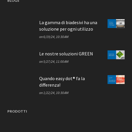
BLOGS
La gamma di biadesivi ha una
soluzione per ogni utilizzo
on
6/19/24, 10:30 AM
Le nostre soluzioni GREEN
on
5/27/24, 11:00 AM
Quando easy dot® fa la
differenza!
on
1/22/24, 10:30 AM
PRODOTTI