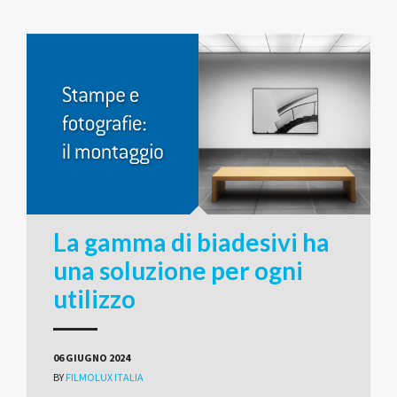
La gamma di biadesivi ha
una soluzione per ogni
utilizzo
06 GIUGNO 2024
BY
FILMOLUX ITALIA