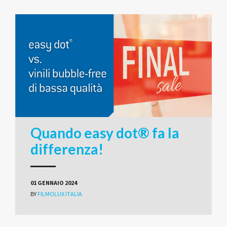
Quando easy dot® fa la
differenza!
01 GENNAIO 2024
BY
FILMOLUX ITALIA