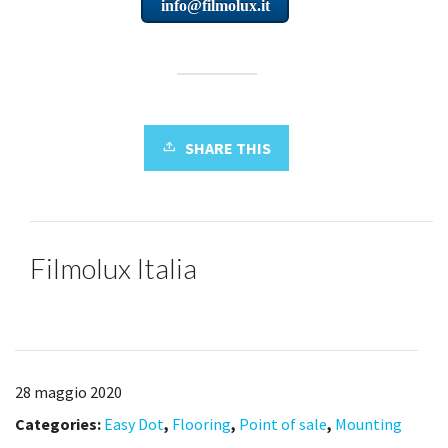
info@filmolux.it
SHARE THIS
Filmolux Italia
28 maggio 2020
Categories:
Easy Dot
,
Flooring
,
Point of sale
,
Mounting