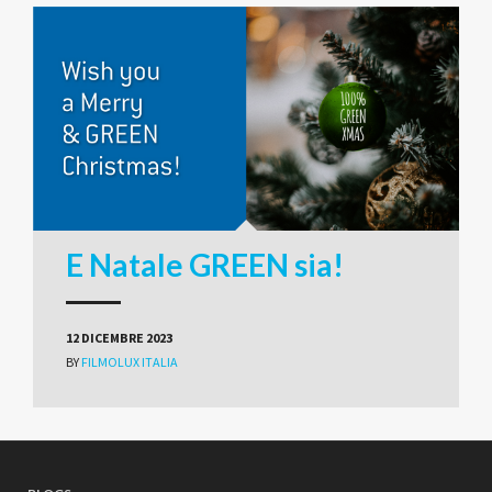
E Natale GREEN sia!
12 DICEMBRE 2023
BY
FILMOLUX ITALIA