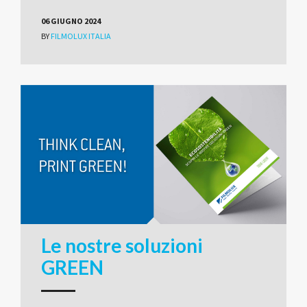
06 GIUGNO 2024
BY
FILMOLUX ITALIA
Le nostre soluzioni
GREEN