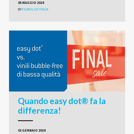
05 MAGGIO 2024
BY
FILMOLUX ITALIA
Quando easy dot® fa la
differenza!
01 GENNAIO 2024