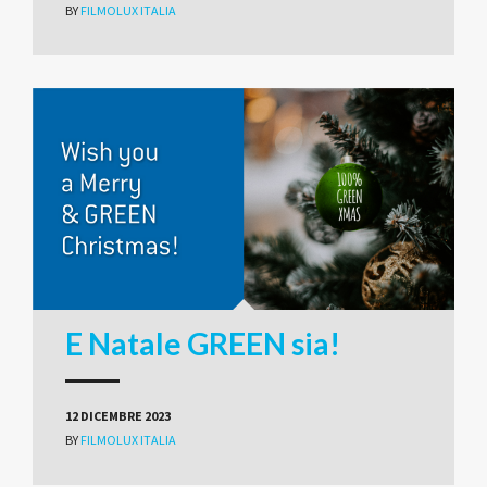
BY
FILMOLUX ITALIA
E Natale GREEN sia!
12 DICEMBRE 2023
BY
FILMOLUX ITALIA