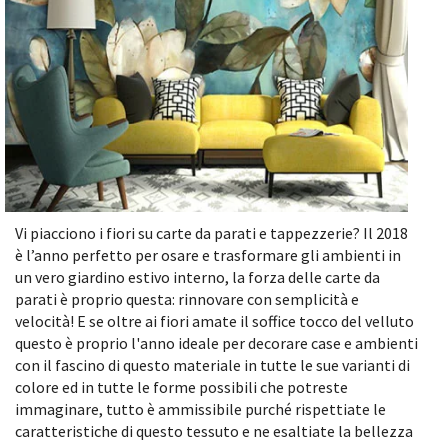
Vi piacciono i fiori su carte da parati e tappezzerie? Il 2018
è l’anno perfetto per osare e trasformare gli ambienti in
un vero giardino estivo interno, la forza delle carte da
parati è proprio questa: rinnovare con semplicità e
velocità! E se oltre ai fiori amate il soffice tocco del velluto
questo è proprio l'anno ideale per decorare case e ambienti
con il fascino di questo materiale in tutte le sue varianti di
colore ed in tutte le forme possibili che potreste
immaginare, tutto è ammissibile purché rispettiate le
caratteristiche di questo tessuto e ne esaltiate la bellezza