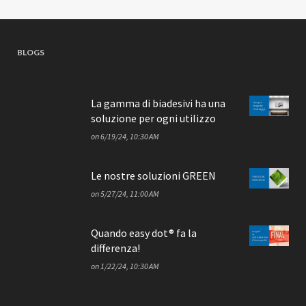
BLOGS
La gamma di biadesivi ha una
soluzione per ogni utilizzo
on
6/19/24, 10:30 AM
Le nostre soluzioni GREEN
on
5/27/24, 11:00 AM
Quando easy dot® fa la
differenza!
on
1/22/24, 10:30 AM