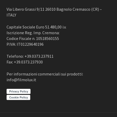
Via Libero Grassi 9/11 26010 Bagnolo Cremasco (CR) –
ITALY
Capitale Sociale Euro 51.480,00 i.v.
Iscrizione Reg. Imp. Cremona:
Codice Fiscale n. 10518560155
P.IVA: IT01229640196
Telefono: +39.0373.237911
Fax: +39.0373.237930
Per informazioni commerciali sui prodotti:
info@filmolux.it
Privacy Policy
Cookie Policy