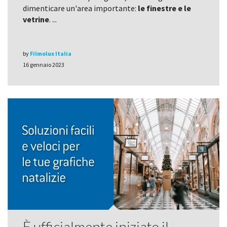
dimenticare un'area importante:
le finestre e le
vetrine
. ...
by
Filmolux Italia
16 gennaio 2023
È ufficialmente iniziato il