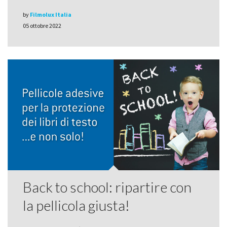
by
Filmolux Italia
05 ottobre 2022
Back to school: ripartire con
la pellicola giusta!