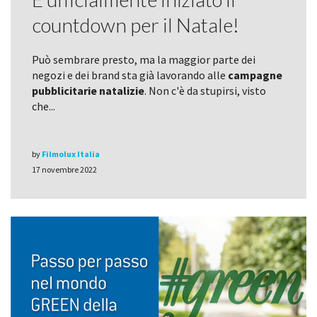
countdown per il Natale!
Può sembrare presto, ma la maggior parte dei
negozi e dei brand sta già lavorando alle
campagne
pubblicitarie natalizie
. Non c'è da stupirsi, visto
che...
by
Filmolux Italia
17 novembre 2022