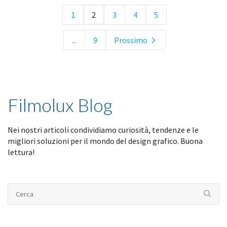
1
2
3
4
5
...
9
Prossimo
Filmolux Blog
Nei nostri articoli condividiamo curiosità, tendenze e le
migliori soluzioni per il mondo del design grafico. Buona
lettura!