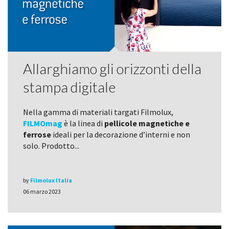
Allarghiamo gli orizzonti della
stampa digitale
Nella gamma di materiali targati Filmolux,
FILMOmag
è la linea di
pellicole magnetiche e
ferrose
ideali per la decorazione d’interni e non
solo. Prodotto...
by
Filmolux Italia
06 marzo 2023