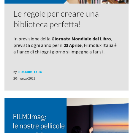
Le regole per creare una
biblioteca perfetta!
In previsione della
Giornata Mondiale del Libro
,
prevista ogni anno per il
23 Aprile
, Filmolux Italia è
a fianco di chi ogni giorno si impegna a far sì...
by
Filmolux Italia
20 marzo 2023