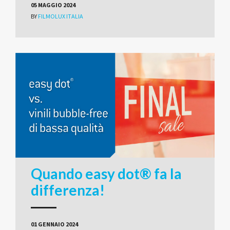
05 MAGGIO 2024
BY
FILMOLUX ITALIA
Quando easy dot® fa la
differenza!
01 GENNAIO 2024