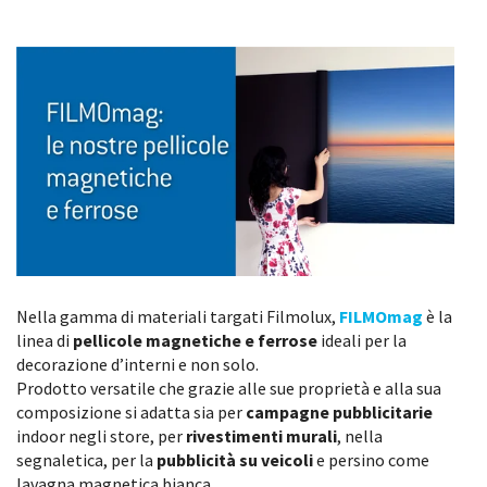
Nella gamma di materiali targati Filmolux,
FILMOmag
è la
linea di
pellicole magnetiche e ferrose
ideali per la
decorazione d’interni e non solo.
Prodotto versatile che grazie alle sue proprietà e alla sua
composizione si adatta sia per
campagne pubblicitarie
indoor negli store, per
rivestimenti murali
, nella
segnaletica, per la
pubblicità su veicoli
e persino come
lavagna magnetica bianca.