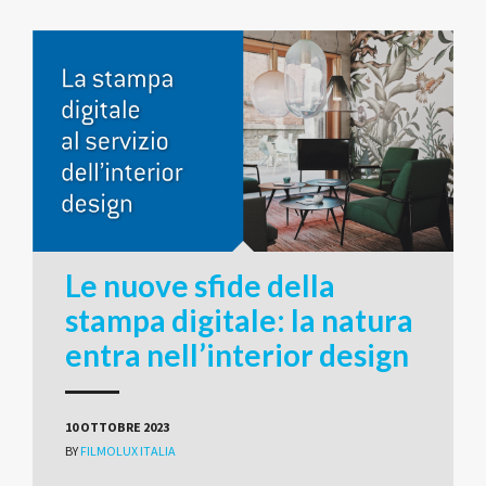
Le nuove sfide della
stampa digitale: la natura
entra nell’interior design
10 OTTOBRE 2023
BY
FILMOLUX ITALIA