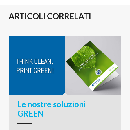
ARTICOLI CORRELATI
Le nostre soluzioni
GREEN