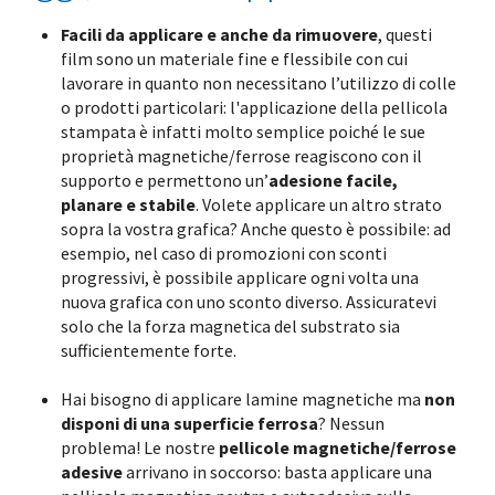
Facili da applicare e anche da rimuovere
, questi
film sono un materiale fine e flessibile con cui
lavorare in quanto non necessitano l’utilizzo di colle
o prodotti particolari: l'applicazione della pellicola
stampata è infatti molto semplice poiché le sue
proprietà magnetiche/ferrose reagiscono con il
supporto e permettono un’
adesione facile,
planare e stabile
. Volete applicare un altro strato
sopra la vostra grafica? Anche questo è possibile: ad
esempio, nel caso di promozioni con sconti
progressivi, è possibile applicare ogni volta una
nuova grafica con uno sconto diverso. Assicuratevi
solo che la forza magnetica del substrato sia
sufficientemente forte.
Hai bisogno di applicare lamine magnetiche ma
non
disponi di una superficie ferrosa
? Nessun
problema! Le nostre
pellicole magnetiche/ferrose
adesive
arrivano in soccorso: basta applicare una