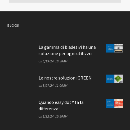
BLOGS
La gamma di biadesivi ha una
soluzione per ogni utilizzo
on
6/19/24, 10:30 AM
Le nostre soluzioni GREEN
on
5/27/24, 11:00 AM
Quando easy dot® fa la
differenza!
on
1/22/24, 10:30 AM