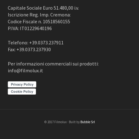
Capitale Sociale Euro 51.480,00 i.v.
Iscrizione Reg. Imp. Cremona:
Codice Fiscale n. 10518560155
P.IVA: IT01229640196
Telefono: +39.0373.237911
Fax: +39.0373.237930
Per informazioni commerciali sui prodotti:
info@filmolux.it
Privacy Policy
Cookie Policy
© 2017 Filmolux · Built by
Bubble Srl