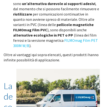
sono
un’alternativa durevole ai supporti adesivi
,
dal momento che si possono facilmente rimuovere e
riutilizzare
per comunicazioni continuative in
quanto non avviene spreco di materiale. Oltre alle
varianti in PVC (linea delle
pellicole magnetiche
FILMOmag Film PVC
), sono disponibili anche
alternative ecologiche in PET o PP
(linea dei film
ferrosi e la versione magnetica
FILMOmag Film PET
300M W/B
).
Oltre ai vantaggi qui sopra elencati, questi prodotti hanno
infinite possibilità di applicazione.
La
de
co