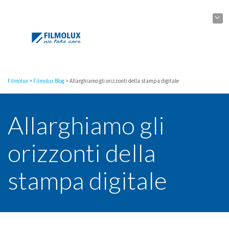
Filmolux
>
Filmolux Blog
>
Allarghiamo gli orizzonti della stampa digitale
Allarghiamo gli
orizzonti della
stampa digitale