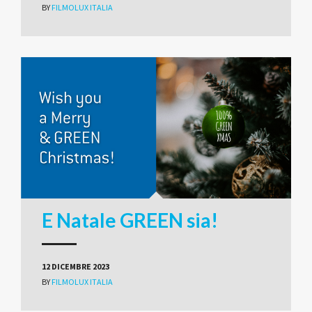
BY
FILMOLUX ITALIA
E Natale GREEN sia!
12 DICEMBRE 2023
BY
FILMOLUX ITALIA